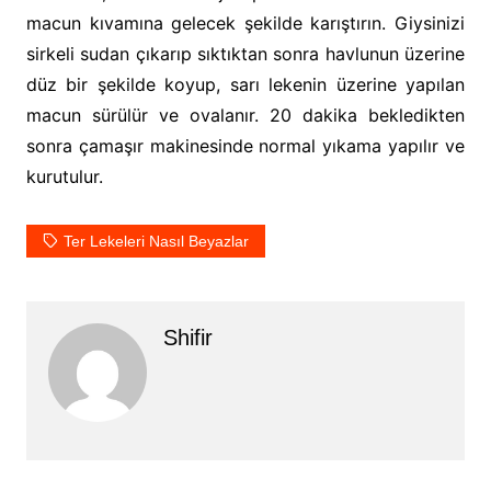
macun kıvamına gelecek şekilde karıştırın. Giysinizi
sirkeli sudan çıkarıp sıktıktan sonra havlunun üzerine
düz bir şekilde koyup, sarı lekenin üzerine yapılan
macun sürülür ve ovalanır. 20 dakika bekledikten
sonra çamaşır makinesinde normal yıkama yapılır ve
kurutulur.
Ter Lekeleri Nasıl Beyazlar
Shifir