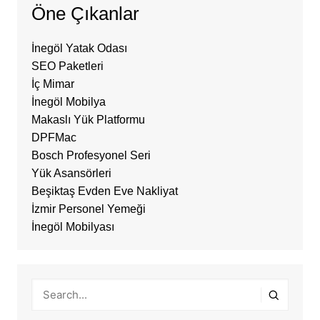
Öne Çıkanlar
İnegöl Yatak Odası
SEO Paketleri
İç Mimar
İnegöl Mobilya
Makaslı Yük Platformu
DPFMac
Bosch Profesyonel Seri
Yük Asansörleri
Beşiktaş Evden Eve Nakliyat
İzmir Personel Yemeği
İnegöl Mobilyası