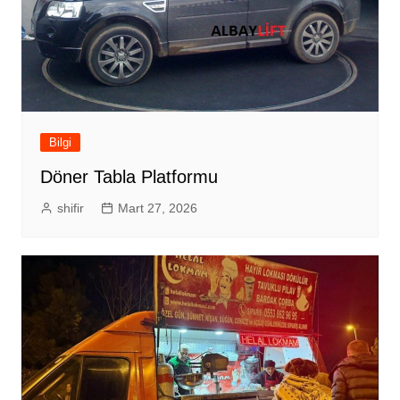
Bilgi
Döner Tabla Platformu
shifir
Mart 27, 2026