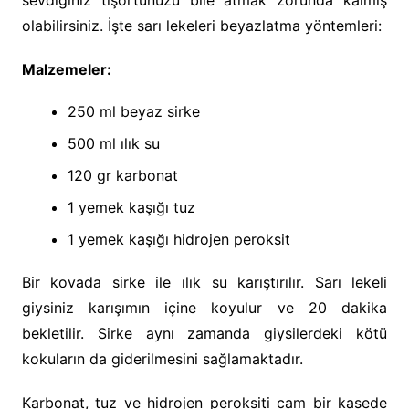
sevdiğiniz tişörtünüzü bile atmak zorunda kalmış
olabilirsiniz. İşte sarı lekeleri beyazlatma yöntemleri:
Malzemeler:
250 ml beyaz sirke
500 ml ılık su
120 gr karbonat
1 yemek kaşığı tuz
1 yemek kaşığı hidrojen peroksit
Bir kovada sirke ile ılık su karıştırılır. Sarı lekeli
giysiniz karışımın içine koyulur ve 20 dakika
bekletilir. Sirke aynı zamanda giysilerdeki kötü
kokuların da giderilmesini sağlamaktadır.
Karbonat, tuz ve hidrojen peroksiti cam bir kasede