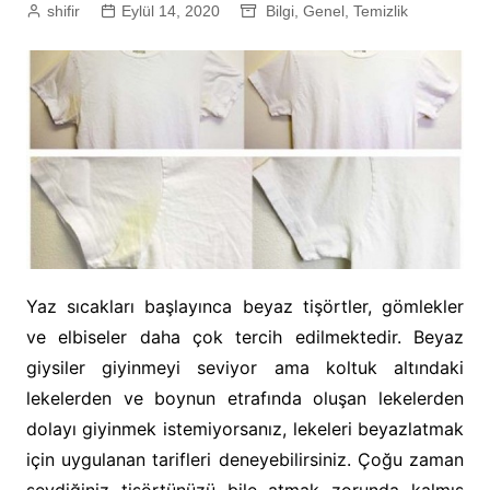
shifir
Eylül 14, 2020
Bilgi
,
Genel
,
Temizlik
Yaz sıcakları başlayınca beyaz tişörtler, gömlekler
ve elbiseler daha çok tercih edilmektedir. Beyaz
giysiler giyinmeyi seviyor ama koltuk altındaki
lekelerden ve boynun etrafında oluşan lekelerden
dolayı giyinmek istemiyorsanız, lekeleri beyazlatmak
için uygulanan tarifleri deneyebilirsiniz. Çoğu zaman