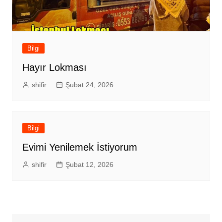
Bilgi
Hayır Lokması
shifir
Şubat 24, 2026
Bilgi
Evimi Yenilemek İstiyorum
shifir
Şubat 12, 2026