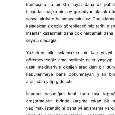
kentleşme ile birlikte hayat daha da paha
hırsından başka bir şey görmüyor olacak dü
sosyal aktivite bulamayacaksınız. Çocuklarınız
kalacaksınız gezip görebileceğimiz tarihi ala
İnsanlar kazanmak daha çok harcamak daha ço
seyirci olacağız.
Yazarken bile anlamsızca bir kaç yüzyıl
göremeyeceğiz ama neslimiz neler yaşayıp n
uzak mekikleriyle oksijen aradıkları bir 
kabullenmeye bana dokunmayan yılan bin y
arasından yitip gidecek.
İstanbul yaşadığım kent tarih taşı topr
araştırmaların birinde karşıma çıkan bir 
yapılmak istendiğini daha iyi anlamama yard