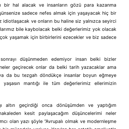
lı bir hal alacak ve insanların gözü para kazanma
şünsenize sadece nefes almak için yaşayacak hiç bir
 idiotlaşacak ve onların bu haline siz yalnızca seyirci
nlarımız bile kaybolacak belki değerlerimiz yok olacak
k yaşamak için birbirlerini ezecekler ve biz sadece
 sonrayı düşünmeden edemiyor insan belki bizler
eler geçirecek onlar da belki tarih yazacaklar ama
dünya da bu tezgah döndükçe insanlar boyun eğmeye
aşasın mantığı ile tüm değerlerimiz ellerimizin
ağı altın geçirdiği onca dönüşümden ve yaptığım
makaleden kesit paylaşacağım düşüncelerimi neler
ımcı olan yazı şöyle “Avrupalı olmak ve modernleşme