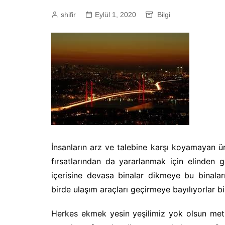
shifir
Eylül 1, 2020
Bilgi
İnsanların arz ve talebine karşı koyamayan ür
fırsatlarından da yararlanmak için elinden 
içerisine devasa binalar dikmeye bu binala
birde ulaşım araçları geçirmeye bayılıyorlar bi
Herkes ekmek yesin yeşilimiz yok olsun metr