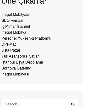
Öne Çıkanlar
İnegöl Mobilyası
SEO Firması
İç Mimar İstanbul
İnegöl Mobilya
Personel Yükseltici Platformu
DPFMac
Usta Pazar
Yük Asansörü Fiyatları
İstanbul Eşya Depolama
Bornova Catering
İnegöl Mobilyası