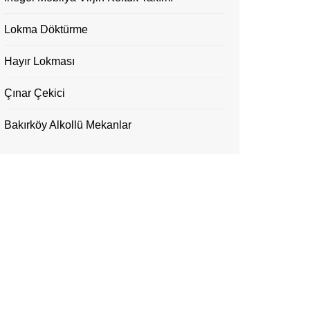
Lokma Döktürme
Hayır Lokması
Çınar Çekici
Bakırköy Alkollü Mekanlar