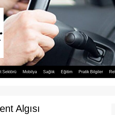
t Sektörü
Mobilya
Sağlık
Eğitim
Pratik Bilgiler
Re
ent Algısı