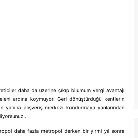
eticiler daha da üzerine çıkıp bilumum vergi avantajı
geleni ardına koymuyor. Geri dönüştürdüğü kentlerin
rın yanına alışveriş merkezi kondurmaya yanlarından
liyorsunuz..
opol daha fazla metropol derken bir yirmi yıl sonra