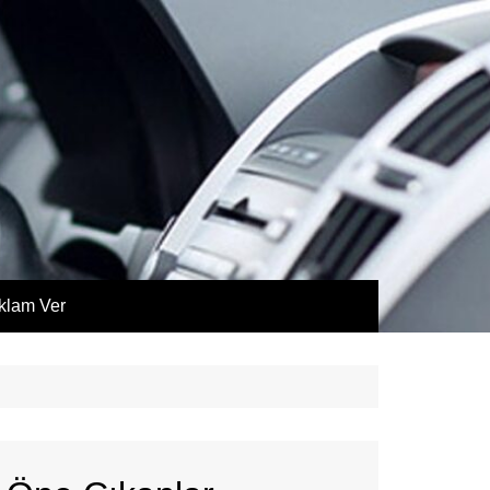
klam Ver