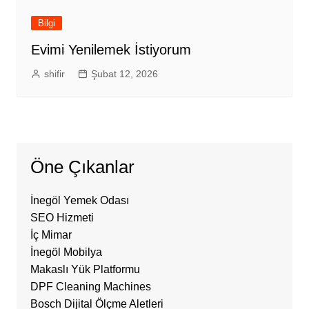
Bilgi
Evimi Yenilemek İstiyorum
shifir
Şubat 12, 2026
Öne Çıkanlar
İnegöl Yemek Odası
SEO Hizmeti
İç Mimar
İnegöl Mobilya
Makaslı Yük Platformu
DPF Cleaning Machines
Bosch Dijital Ölçme Aletleri