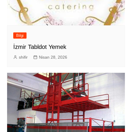
Bilgi
İzmir Tabldot Yemek
shifir
Nisan 28, 2026