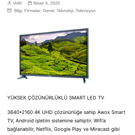
shifir
Nisan 6, 2020
Bilgi
,
Firmalar
,
Genel
,
Teknoloji
,
Televizyon
YÜKSEK ÇÖZÜNÜRLÜKLÜ SMART LED TV
3840*2160 4K UHD çözünürlüğe sahip Awox Smart
TV, Android işletim sistemine sahiptir. Wifi’a
bağlanabilir, Netflix, Google Play ve Miracast gibi