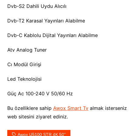
Dvb-S2 Dahili Uydu Alıcılı
Dvb-T2 Karasal Yayınları Alabilme
Dvb-C Kablolu Dijital Yayınları Alabilme
Atv Analog Tuner
Cı Modül Girişi
Led Teknolojisi
Güç Ac 100-240 V 50/60 Hz
Bu özelliklere sahip
Awox Smart Tv
almak isterseniz
web sitesini ziyaret ediniz.
Awox U5100 STR 4K 50''