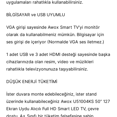
uygulamaları rahatlıkla kullanabilirsiniz.
BİLGİSAYAR ve USB UYUMLU
VGA girişi sayesinde Awox Smart TV’yi monitör
olarak da kullanabilmeniz mümkün. Bilgisayar için
ses girişi de içeriyor (Normalde VGA ses iletmez.)
1 adet USB ve 3 adet HDMI desteği sayesinde başka
cihazlarınızda olan resim, video ve müzikleri
rahatlıkla televizyonunuza taşıyabilirsiniz.
DÜŞÜK ENERJİ TÜKETİMİ
İster duvara monte edebileceğiniz, ister stand
üzerinde kullanabileceğiniz Awox U51004KS 50” 127
Ekran Uydu Alıcılı Full HD Smart LED TV, çevre
dostu, A+ Sınıfı bir tüketim felsefesine sahip.